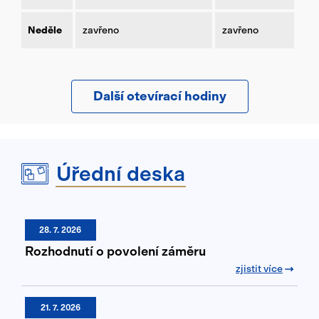
Neděle
zavřeno
zavřeno
Další otevírací hodiny
Úřední deska
28. 7. 2026
Rozhodnutí o povolení záměru
zjistit více
21. 7. 2026