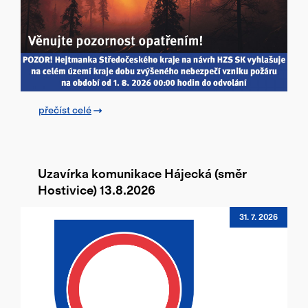
Přihlásit se
přečíst celé
Uzavírka komunikace Hájecká (směr
Hostivice) 13.8.2026
31. 7. 2026