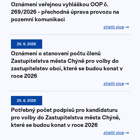
Oznámení veřejnou vyhláškou OOP č.
269/2026 - přechodná úprava provozu na
pozemní komunikaci
zjistit více
25. 6. 2026
Oznámení o stanovení počtu členů
Zastupitelstva města Chýně pro volby do
zastupitelstev obcí, které se budou konat v
roce 2026
zjistit více
25. 6. 2026
Potřebný počet podpisů pro kandidaturu
pro volby do Zastupitelstva města Chýně,
které se budou konat v roce 2026
zjistit více