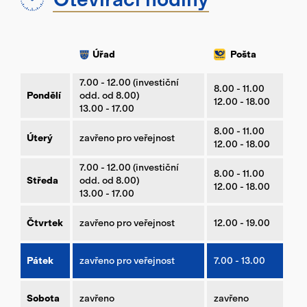
Úřad
Pošta
7.00 - 12.00 (investiční
8.00 - 11.00
Pondělí
odd. od 8.00)
12.00 - 18.00
13.00 - 17.00
8.00 - 11.00
Úterý
zavřeno pro veřejnost
12.00 - 18.00
7.00 - 12.00 (investiční
8.00 - 11.00
Středa
odd. od 8.00)
12.00 - 18.00
13.00 - 17.00
Čtvrtek
zavřeno pro veřejnost
12.00 - 19.00
Pátek
zavřeno pro veřejnost
7.00 - 13.00
Sobota
zavřeno
zavřeno