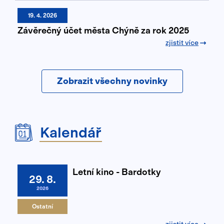
19. 4. 2026
Závěrečný účet města Chýně za rok 2025
zjistit více
Zobrazit všechny novinky
Kalendář
Letní kino - Bardotky
29. 8.
2026
Ostatní