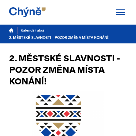
Aktuality
Kalendář akcí
2. MĚSTSKÉ SLAVNOSTI - POZOR ZMĚNA MÍSTA KONÁNÍ!
Chýně
2. MĚSTSKÉ SLAVNOSTI -
Úřad
POZOR ZMĚNA MÍSTA
Samospráva
KONÁNÍ!
Úřední deska
Potřebuji vyřídit
Kalendář akcí
TS Chýně