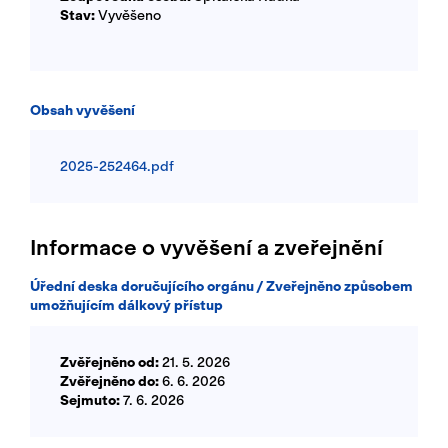
Stav:
Vyvěšeno
Přihlásit se
Obsah vyvěšení
2025-252464.pdf
Informace o vyvěšení a zveřejnění
Úřední deska doručujícího orgánu / Zveřejněno způsobem
umožňujícím dálkový přístup
Zvěřejněno od:
21. 5. 2026
Zvěřejněno do:
6. 6. 2026
Sejmuto:
7. 6. 2026