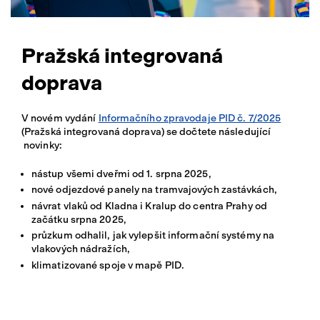
Přihlásit se
Pražská integrovaná
doprava
V novém vydání
Informačního zpravodaje PID č. 7/2025
(Pražská integrovaná doprava) se dočtete následující
novinky:
nástup všemi dveřmi od 1. srpna 2025,
nové odjezdové panely na tramvajových zastávkách,
návrat vlaků od Kladna i Kralup do centra Prahy od
začátku srpna 2025,
průzkum odhalil, jak vylepšit informační systémy na
vlakových nádražích,
klimatizované spoje v mapě PID.