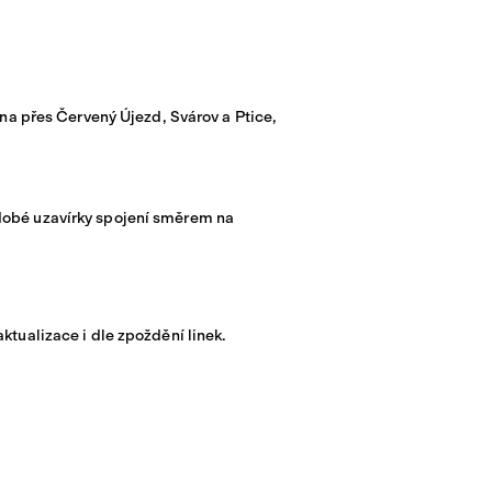
ena přes Červený Újezd, Svárov a Ptice,
dobé uzavírky spojení směrem na
ktualizace i dle zpoždění linek.