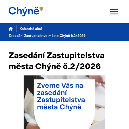
Aktuality
Kalendář akcí
Zasedání Zastupitelstva města Chýně č.2/2026
Chýně
Zasedání Zastupitelstva
Úřad
města Chýně č.2/2026
Samospráva
Úřední deska
Potřebuji vyřídit
Kalendář akcí
TS Chýně